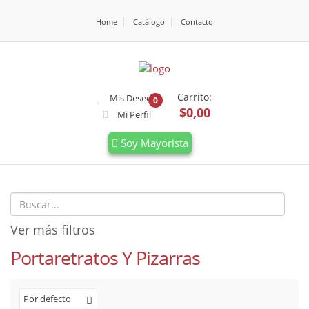
Home
Catálogo
Contacto
Carrito:
Mis Deseos
0
$0,00
Mi Perfil
Soy Mayorista
Ver más filtros
Portaretratos Y Pizarras
Por defecto