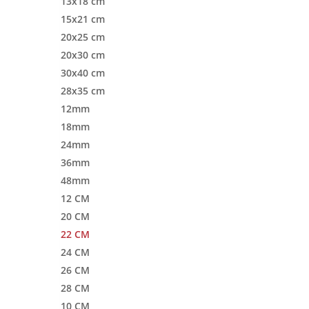
13x18 cm
15x21 cm
20x25 cm
20x30 cm
30x40 cm
28x35 cm
12mm
18mm
24mm
36mm
48mm
12 CM
20 CM
22 CM
24 CM
26 CM
28 CM
10 CM