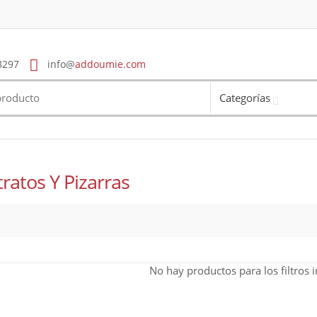
8297
info@
addoumie.com
Categorías
ratos Y Pizarras
No hay productos para los filtros 