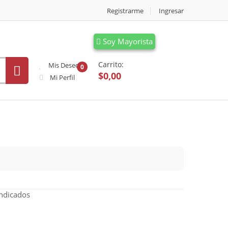
Registrarme
Ingresar
Soy Mayorista
Carrito:
Mis Deseos
0
$0,00
Mi Perfil
indicados