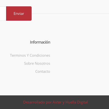
Enviar
Información
Terminos Y Condiciones
Sobre Nosotros
Contacto
Desarrollado por Axter y Huella Digital