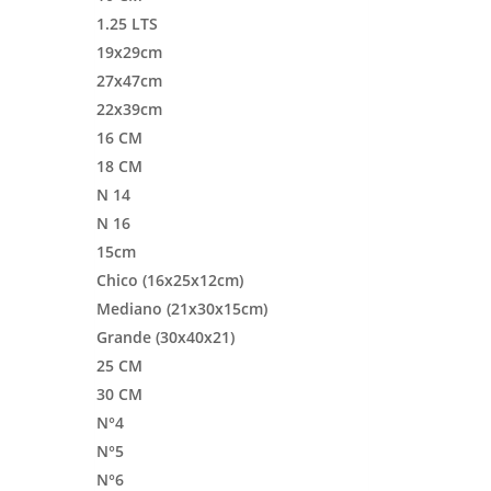
1.25 LTS
19x29cm
27x47cm
22x39cm
16 CM
18 CM
N 14
N 16
15cm
Chico (16x25x12cm)
Mediano (21x30x15cm)
Grande (30x40x21)
25 CM
30 CM
N°4
N°5
N°6