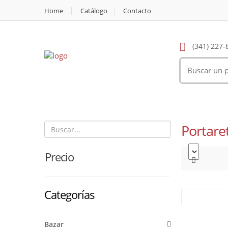
Home
Catálogo
Contacto
(341) 227-
Portaret
Precio
Categorías
Bazar