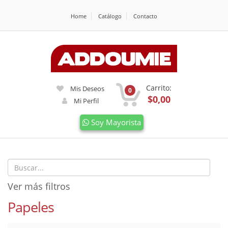
Home
Catálogo
Contacto
Carrito:
Mis Deseos
0
$0,00
Mi Perfil
Soy Mayorista
Ver más filtros
Papeles