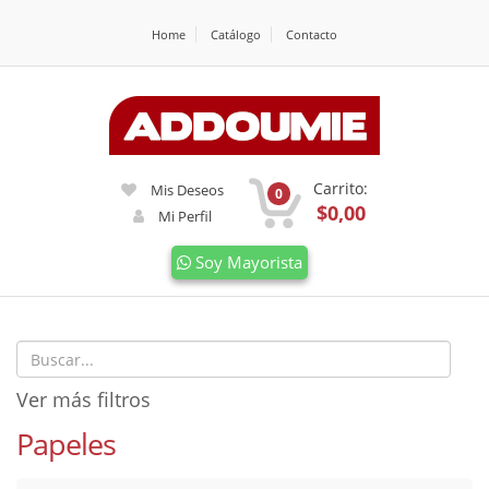
Home
Catálogo
Contacto
Carrito:
Mis Deseos
0
$0,00
Mi Perfil
Soy Mayorista
Ver más filtros
Papeles