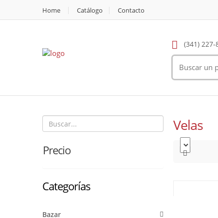
Home
Catálogo
Contacto
(341) 227-
Velas
Precio
Categorías
Bazar