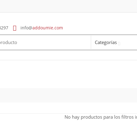
8297
info@
addoumie.com
Categorías
No hay productos para los filtros 