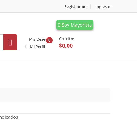
Registrarme
Ingresar
Soy Mayorista
Carrito:
Mis Deseos
0
$0,00
Mi Perfil
indicados