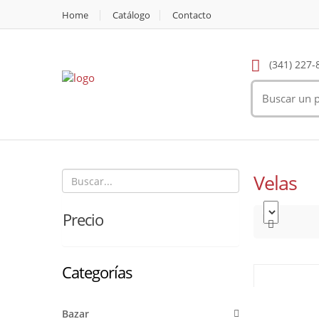
Home
Catálogo
Contacto
(341) 227-
Velas
Precio
Categorías
Bazar