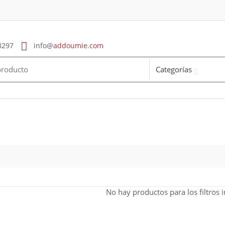
8297
info@
addoumie.com
Categorías
No hay productos para los filtros 