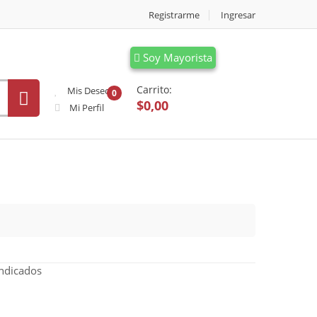
Registrarme
Ingresar
Soy Mayorista
Carrito:
Mis Deseos
0
$0,00
Mi Perfil
indicados