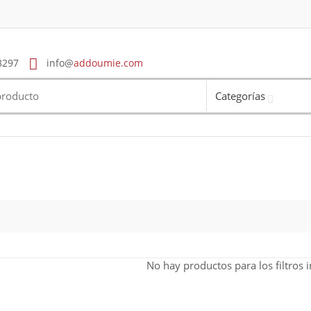
8297
info@
addoumie.com
Categorías
No hay productos para los filtros 