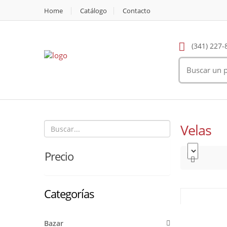
Home
Catálogo
Contacto
(341) 227-
Velas
Precio
Categorías
Bazar