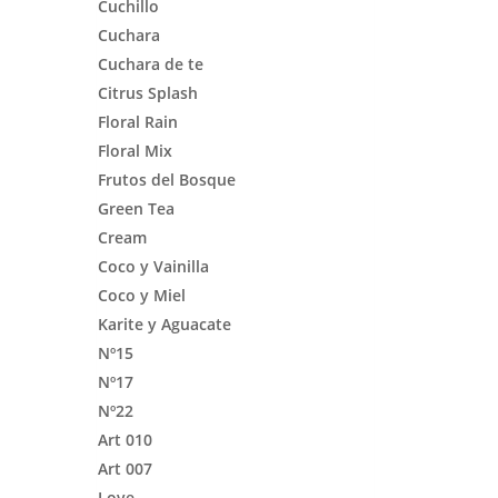
Cuchillo
Cuchara
Cuchara de te
Citrus Splash
Floral Rain
Floral Mix
Frutos del Bosque
Green Tea
Cream
Coco y Vainilla
Coco y Miel
Karite y Aguacate
Nº15
Nº17
Nº22
Art 010
Art 007
Love