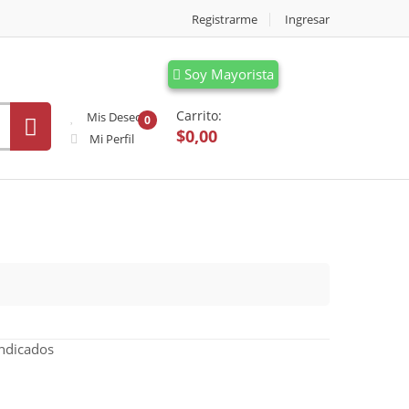
Registrarme
Ingresar
Soy Mayorista
Carrito:
Mis Deseos
0
$0,00
Mi Perfil
indicados