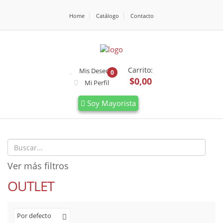
Home
Catálogo
Contacto
Carrito:
Mis Deseos
0
$0,00
Mi Perfil
Soy Mayorista
Ver más filtros
OUTLET
Por defecto