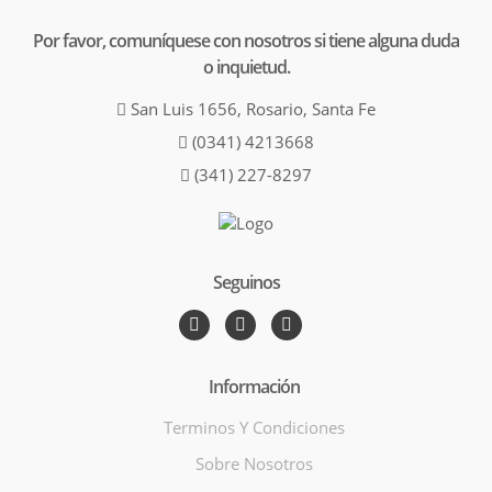
Por favor, comuníquese con nosotros si tiene alguna duda
o inquietud.
San Luis 1656, Rosario, Santa Fe
(0341) 4213668
(341) 227-8297
Seguinos
Información
Terminos Y Condiciones
Sobre Nosotros