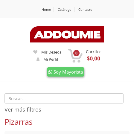
Home
Catálogo
Contacto
Carrito:
Mis Deseos
0
$0,00
Mi Perfil
Soy Mayorista
Ver más filtros
Pizarras