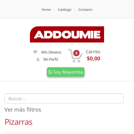
Home
Catálogo
Contacto
Carrito:
Mis Deseos
0
$0,00
Mi Perfil
Soy Mayorista
Ver más filtros
Pizarras