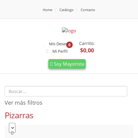
Home
Catálogo
Contacto
Carrito:
Mis Deseos
0
$0,00
Mi Perfil
Soy Mayorista
Ver más filtros
Pizarras