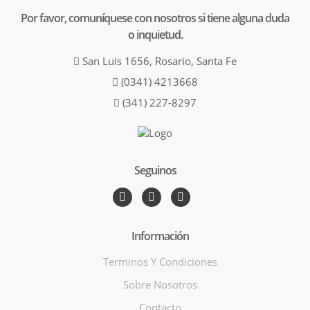
Por favor, comuníquese con nosotros si tiene alguna duda
o inquietud.
San Luis 1656, Rosario, Santa Fe
(0341) 4213668
(341) 227-8297
Seguinos
Información
Terminos Y Condiciones
Sobre Nosotros
Contacto