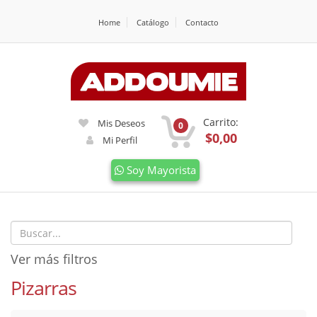
Home
Catálogo
Contacto
Carrito:
Mis Deseos
0
$0,00
Mi Perfil
Soy Mayorista
Ver más filtros
Pizarras