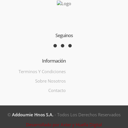
Seguinos
Información
Terminos Y Condiciones
Sobre Nosotros
Contacto
©
Addoumie Hnos S.A.
- Todos Los Derechos Reservados
Desarrollado por Axter y Huella Digital