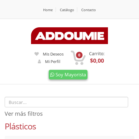
Home
Catálogo
Contacto
Carrito:
Mis Deseos
0
$0,00
Mi Perfil
Soy Mayorista
Ver más filtros
Plásticos